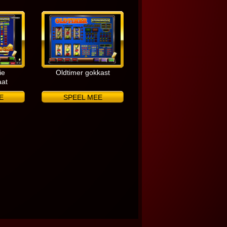
ie
Oldtimer gokkast
aat
E
SPEEL MEE