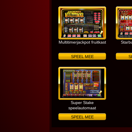
Multitimerjackpot fruitkast
Starbu
SPEEL MEE
S
Super Stake
speelautomaat
SPEEL MEE