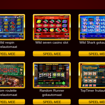
ild respin
Wild seven casino slot
Wild Shark goka
eelautomaat
PEEL MEE
SPEEL MEE
SPEEL ME
om roulette
Random Runner
TopTimer fruita
eelautomaat
gokautomaat
PEEL MEE
SPEEL MEE
SPEEL ME