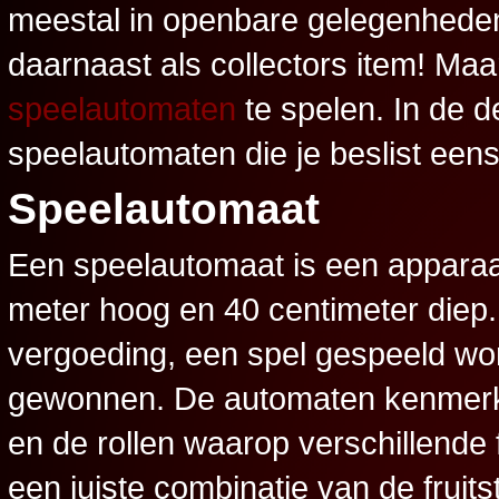
meestal in openbare gelegenheden
daarnaast als collectors item! Maa
speelautomaten
te spelen. In de d
speelautomaten die je beslist ee
Speelautomaat
Een speelautomaat is een apparaa
meter hoog en 40 centimeter diep
vergoeding, een spel gespeeld w
gewonnen. De automaten kenmerken
en de rollen waarop verschillende
een juiste combinatie van de fruit